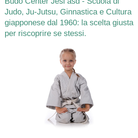
Budo Center Jesi asd - Scuola di
Judo, Ju-Jutsu, Ginnastica e Cultura
giapponese
dal 1960: la scelta giusta
per riscoprire se stessi.