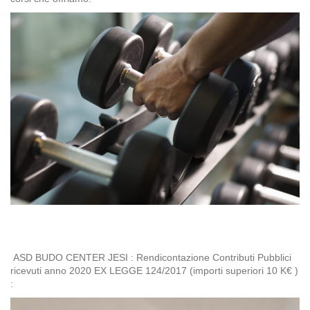
ASD BUDO CENTER JESI : Rendicontazione Contributi Pubblici
ricevuti anno 2020 EX LEGGE 124/2017 (importi superiori 10 K€ )
: