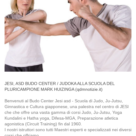
JESI, ASD BUDO CENTER / JUDOKA ALLA SCUOLA DEL
PLURICAMPIONE MARK HUIZINGA (qdmnotizie.it)
Benvenuti al
Budo Center Jesi asd - Scuola di Judo, Ju-Jutsu,
Ginnastica e Cultura giapponese
, una palestra nel centro di
JESI
che che offre una vasta gamma di corsi Judo, Ju-Jutsu, Yoga
Kundalini e Hatha yoga, Difesa-MGA, Preparazione atletica
agonistica (Circuit Training) fin dal 1960.
I nostri istruttori sono tutti Maestri esperti e specializzati nei diversi
corsi che offriamo.