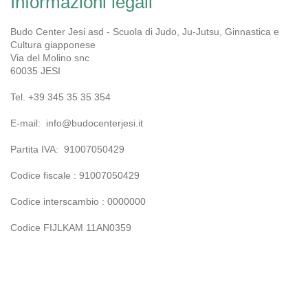
Informazioni legali
Budo Center Jesi asd - Scuola di Judo, Ju-Jutsu, Ginnastica e
Cultura giapponese
Via del Molino
snc
60035
JESI
Tel. +39 345 35 35 354
E-mail: info@budocenterjesi.it
Partita IVA:
91007050429
Codice fiscale : 91007050429
Codice interscambio : 0000000
Codice FIJLKAM 11AN0359