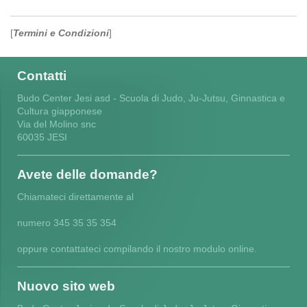
[
Termini e Condizioni
]
Contatti
Budo Center Jesi asd - Scuola di Judo, Ju-Jutsu, Ginnastica e
Cultura giapponese
Via del Molino
snc
60035
JESI
Avete delle domande?
Chiamateci direttamente al
numero 345 35 35 354
oppure contattateci compilando il nostro modulo online.
Nuovo sito web